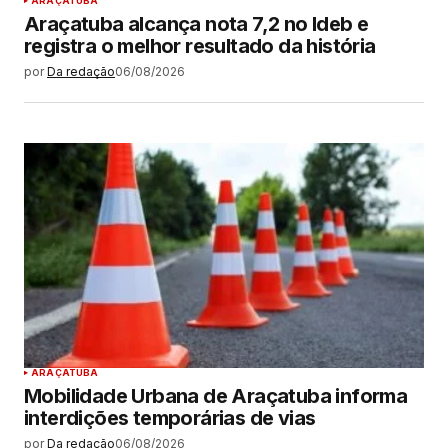
ARAÇATUBA
Araçatuba alcança nota 7,2 no Ideb e
registra o melhor resultado da história
por
Da redação
06/08/2026
ARAÇATUBA
Mobilidade Urbana de Araçatuba informa
interdições temporárias de vias
por
Da redação
06/08/2026