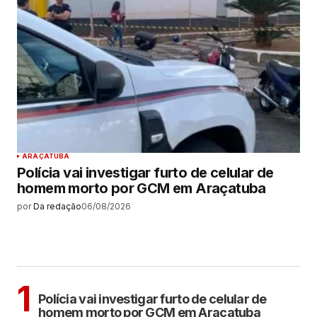
ARAÇATUBA
Polícia vai investigar furto de celular de
homem morto por GCM em Araçatuba
por
Da redação
06/08/2026
MAIS LIDAS
ARAÇATUBA
1
Polícia vai investigar furto de celular de
homem morto por GCM em Araçatuba