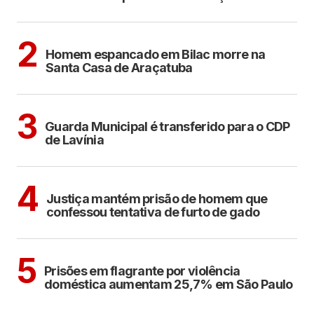
CIDADES
2
Homem espancado em Bilac morre na
Santa Casa de Araçatuba
ARAÇATUBA
3
Guarda Municipal é transferido para o CDP
de Lavínia
CIDADES
4
Justiça mantém prisão de homem que
confessou tentativa de furto de gado
CIDADES
5
Prisões em flagrante por violência
doméstica aumentam 25,7% em São Paulo