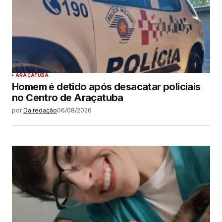
ARAÇATUBA
Homem é detido após desacatar policiais
no Centro de Araçatuba
por
Da redação
06/08/2026