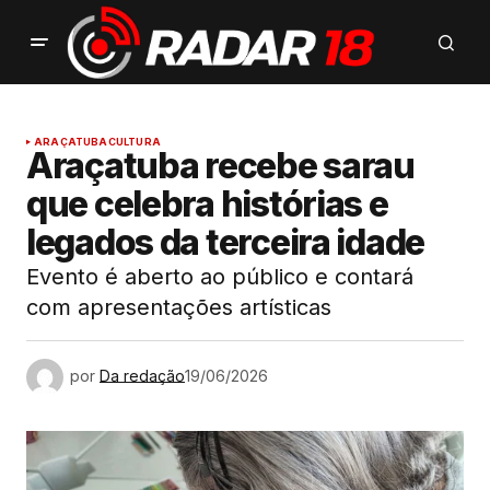
ARAÇATUBA
CULTURA
Araçatuba recebe sarau
que celebra histórias e
legados da terceira idade
Evento é aberto ao público e contará
com apresentações artísticas
por
Da redação
19/06/2026