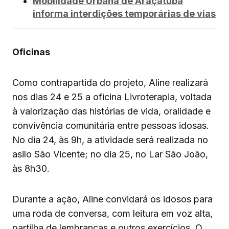
Mobilidade Urbana de Araçatuba
informa interdições temporárias de vias
Oficinas
Como contrapartida do projeto, Aline realizará
nos dias 24 e 25 a oficina Livroterapia, voltada
à valorização das histórias de vida, oralidade e
convivência comunitária entre pessoas idosas.
No dia 24, às 9h, a atividade será realizada no
asilo São Vicente; no dia 25, no Lar São João,
às 8h30.
Durante a ação, Aline convidará os idosos para
uma roda de conversa, com leitura em voz alta,
partilha de lembranças e outros exercícios. O