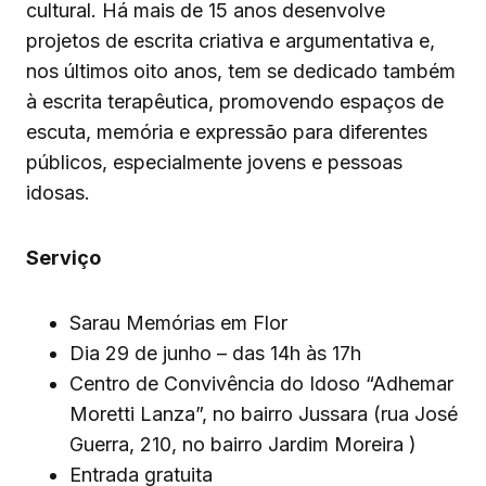
cultural. Há mais de 15 anos desenvolve
projetos de escrita criativa e argumentativa e,
nos últimos oito anos, tem se dedicado também
à escrita terapêutica, promovendo espaços de
escuta, memória e expressão para diferentes
públicos, especialmente jovens e pessoas
idosas.
Serviço
Sarau Memórias em Flor
Dia 29 de junho – das 14h às 17h
Centro de Convivência do Idoso “Adhemar
Moretti Lanza”, no bairro Jussara (rua José
Guerra, 210, no bairro Jardim Moreira )
Entrada gratuita