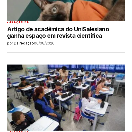
ARAÇATUBA
Artigo de acadêmica do UniSalesiano
ganha espaço em revista científica
por
Da redação
06/08/2026