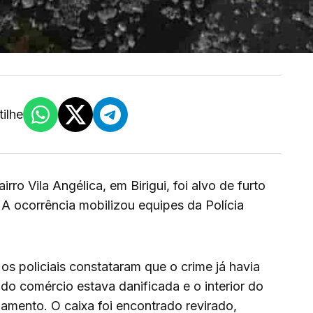
ilhe
ro Vila Angélica, em Birigui, foi alvo de furto
A ocorrência mobilizou equipes da Polícia
s policiais constataram que o crime já havia
do comércio estava danificada e o interior do
bamento. O caixa foi encontrado revirado,