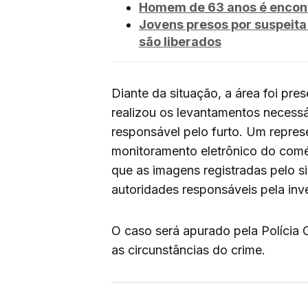
Homem de 63 anos é encont
Jovens presos por suspeita
são liberados
Diante da situação, a área foi pre
realizou os levantamentos necessár
responsável pelo furto. Um repre
monitoramento eletrônico do com
que as imagens registradas pelo s
autoridades responsáveis pela inv
O caso será apurado pela Polícia Ci
as circunstâncias do crime.