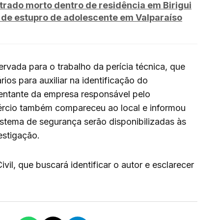
rado morto dentro de residência em Birigui
 de estupro de adolescente em Valparaíso
servada para o trabalho da perícia técnica, que
ios para auxiliar na identificação do
sentante da empresa responsável pelo
ércio também compareceu ao local e informou
istema de segurança serão disponibilizadas às
estigação.
vil, que buscará identificar o autor e esclarecer