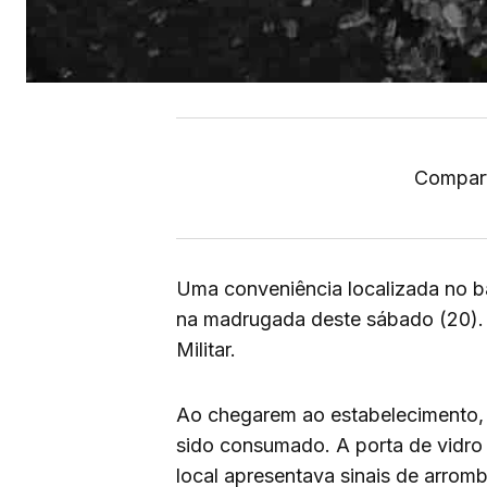
Compart
Uma conveniência localizada no bair
na madrugada deste sábado (20). 
Militar.
Ao chegarem ao estabelecimento, o
sido consumado. A porta de vidro 
local apresentava sinais de arrom