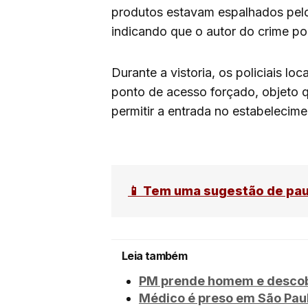
produtos estavam espalhados pel
indicando que o autor do crime pod
Durante a vistoria, os policiais 
ponto de acesso forçado, objeto qu
permitir a entrada no estabelecime
📱 Tem uma sugestão de pa
Leia também
PM prende homem e descobr
Médico é preso em São Paul