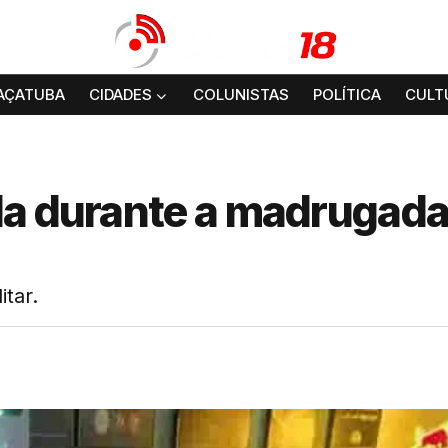
AÇATUBA
CIDADES
COLUNISTAS
POLÍTICA
CULT
da durante a madrugad
itar.