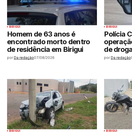
BIRIGUI
BIRIGUI
Homem de 63 anos é
Polícia C
encontrado morto dentro
operação
de residência em Birigui
de droga
por
Da redação
07/08/2026
por
Da redação
BIRIGUI
BIRIGUI