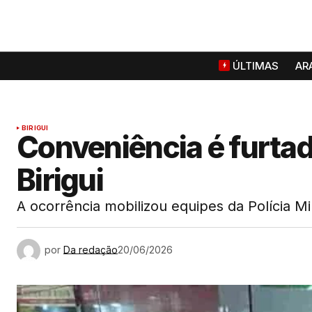
ÚLTIMAS
AR
BIRIGUI
Conveniência é furta
Birigui
A ocorrência mobilizou equipes da Polícia Mil
por
Da redação
20/06/2026