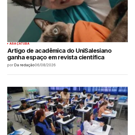
ARAÇATUBA
Artigo de acadêmica do UniSalesiano
ganha espaço em revista científica
por
Da redação
06/08/2026