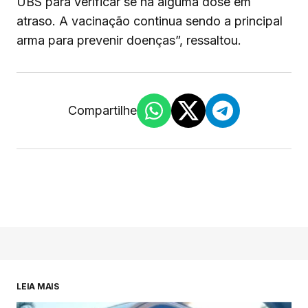
UBS para verificar se há alguma dose em
atraso. A vacinação continua sendo a principal
arma para prevenir doenças”, ressaltou.
Compartilhe
LEIA MAIS