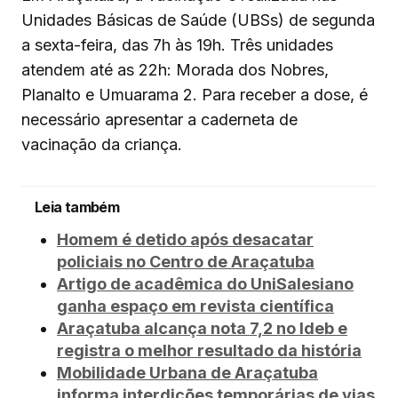
Unidades Básicas de Saúde (UBSs) de segunda
a sexta-feira, das 7h às 19h. Três unidades
atendem até as 22h: Morada dos Nobres,
Planalto e Umuarama 2. Para receber a dose, é
necessário apresentar a caderneta de
vacinação da criança.
Leia também
Homem é detido após desacatar
policiais no Centro de Araçatuba
Artigo de acadêmica do UniSalesiano
ganha espaço em revista científica
Araçatuba alcança nota 7,2 no Ideb e
registra o melhor resultado da história
Mobilidade Urbana de Araçatuba
informa interdições temporárias de vias