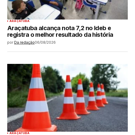
ARAÇATUBA
Araçatuba alcança nota 7,2 no Ideb e
registra o melhor resultado da história
por
Da redação
06/08/2026
ARAÇATUBA