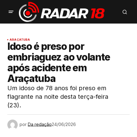
ARAÇATUBA
Idoso é preso por
embriaguez ao volante
após acidente em
Araçatuba
Um idoso de 78 anos foi preso em
flagrante na noite desta terça-feira
(23).
por
Da redação
24/06/2026