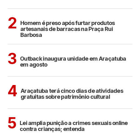
ARAÇATUBA
2
Homem é preso após furtar produtos
artesanais de barracas na Praça Rui
Barbosa
ARAÇATUBA
3
Outback inaugura unidade em Araçatuba
em agosto
ARAÇATUBA
CULTURA
4
Araçatuba terá cinco dias de atividades
gratuitas sobre patrimônio cultural
COTIDIANO
5
Lei amplia punição a crimes sexuais online
contra crianças; entenda