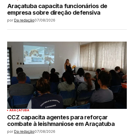
Araçatuba capacita funcionários de
empresa sobre direção defensiva
por
Da redação
07/08/2026
ARAÇATUBA
CCZ capacita agentes para reforçar
combate à leishmaniose em Araçatuba
por
Da redação
07/08/2026