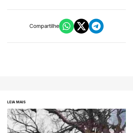
Compartilhe
LEIA MAIS