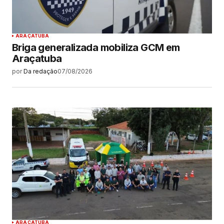
ARAÇATUBA
Briga generalizada mobiliza GCM em
Araçatuba
por
Da redação
07/08/2026
ARAÇATUBA