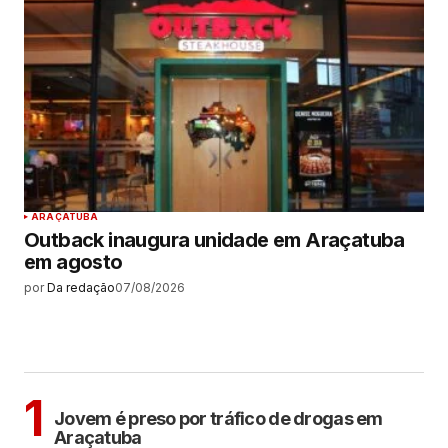
ARAÇATUBA
Outback inaugura unidade em Araçatuba
em agosto
por
Da redação
07/08/2026
MAIS LIDAS
ARAÇATUBA
1
Jovem é preso por tráfico de drogas em
Araçatuba