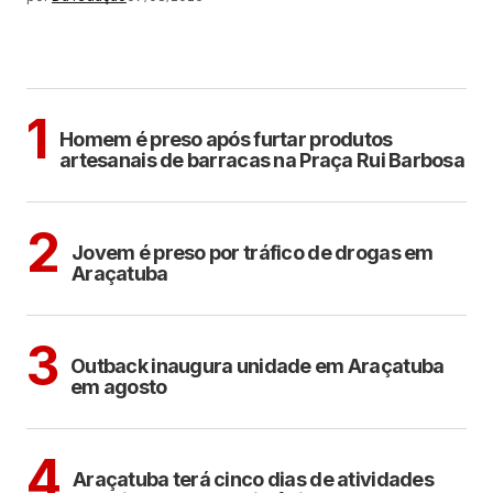
MAIS LIDAS
ARAÇATUBA
1
Homem é preso após furtar produtos
artesanais de barracas na Praça Rui Barbosa
ARAÇATUBA
2
Jovem é preso por tráfico de drogas em
Araçatuba
ARAÇATUBA
3
Outback inaugura unidade em Araçatuba
em agosto
ARAÇATUBA
CULTURA
4
Araçatuba terá cinco dias de atividades