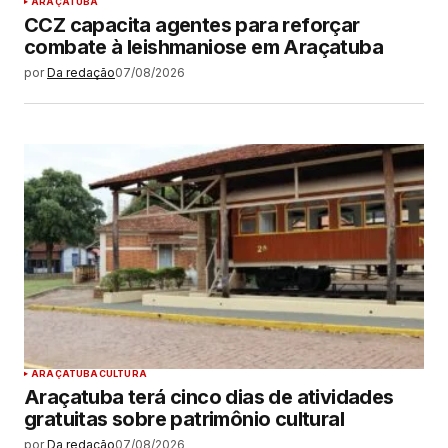
ARAÇATUBA
CCZ capacita agentes para reforçar
combate à leishmaniose em Araçatuba
por
Da redação
07/08/2026
ARAÇATUBA
CULTURA
Araçatuba terá cinco dias de atividades
gratuitas sobre patrimônio cultural
por
Da redação
07/08/2026