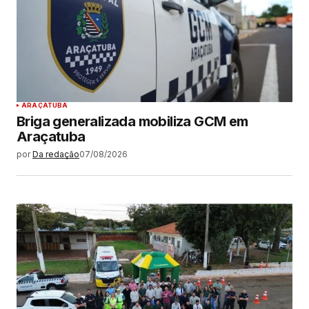
ARAÇATUBA
Briga generalizada mobiliza GCM em
Araçatuba
por
Da redação
07/08/2026