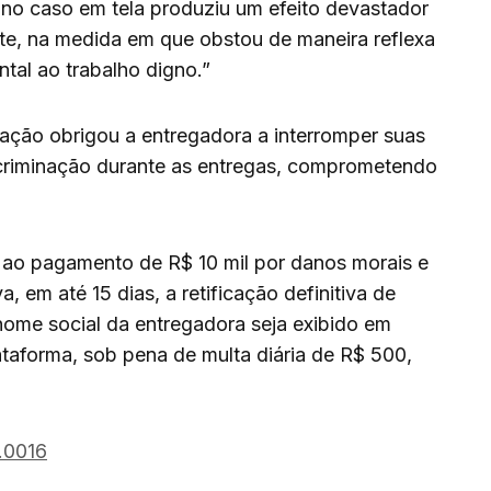
é no caso em tela produziu um efeito devastador
te, na medida em que obstou de maneira reflexa
ntal ao trabalho digno.”
uação obrigou a entregadora a interromper suas
scriminação durante as entregas, comprometendo
d ao pagamento de R$ 10 mil por danos morais e
em até 15 dias, a retificação definitiva de
nome social da entregadora seja exibido em
ataforma, sob pena de multa diária de R$ 500,
.0016