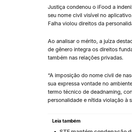
Justiça condenou o iFood a indeni
seu nome civil visível no aplicati
Falha violou direitos da personali
Ao analisar o mérito, a juíza dest
de gênero integra os direitos fun
também nas relações privadas.
“A imposição do nome civil de na
sua expressa vontade no ambiente
termo técnico de deadnaming, cons
personalidade e nítida violação à 
Leia também
STF mantém condenação de 