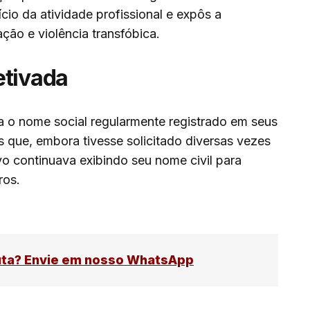
cio da atividade profissional e expôs a
ação e violência transfóbica.
etivada
a o nome social regularmente registrado em seus
 que, embora tivesse solicitado diversas vezes
vo continuava exibindo seu nome civil para
ros.
uta? Envie em nosso WhatsApp