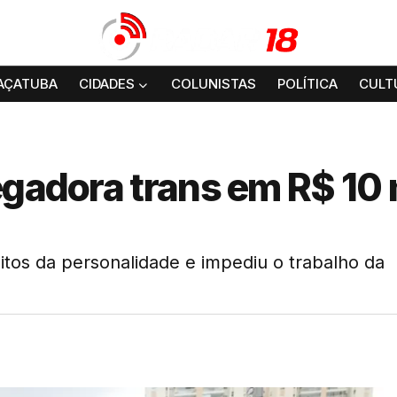
AÇATUBA
CIDADES
COLUNISTAS
POLÍTICA
CULT
egadora trans em R$ 10 
reitos da personalidade e impediu o trabalho da