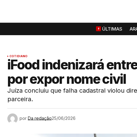
ÚLTIMAS
AR
COTIDIANO
iFood indenizará entr
por expor nome civil
Juíza concluiu que falha cadastral violou di
parceira.
por
Da redação
25/06/2026