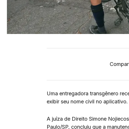
Compart
Uma entregadora transgênero rece
exibir seu nome civil no aplicativo.
A juíza de Direito Simone Nojiec
Paulo/SP, concluiu que a manutenç