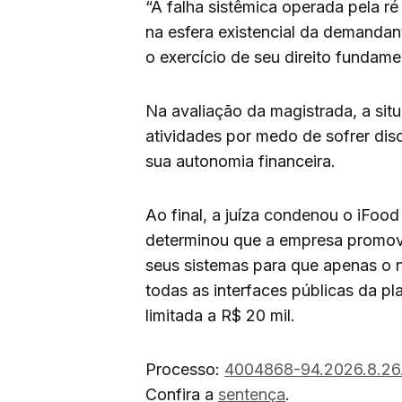
“A falha sistêmica operada pela r
na esfera existencial da demandan
o exercício de seu direito fundame
Na avaliação da magistrada, a sit
atividades por medo de sofrer di
sua autonomia financeira.
Ao final, a juíza condenou o iFoo
determinou que a empresa promova, 
seus sistemas para que apenas o 
todas as interfaces públicas da pl
limitada a R$ 20 mil.
Processo:
4004868-94.2026.8.26
Confira a
sentença
.