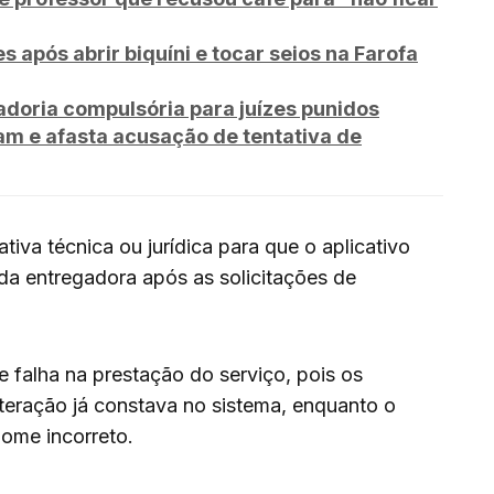
s após abrir biquíni e tocar seios na Farofa
doria compulsória para juízes punidos
am e afasta acusação de tentativa de
ativa técnica ou jurídica para que o aplicativo
 da entregadora após as solicitações de
 falha na prestação do serviço, pois os
teração já constava no sistema, enquanto o
nome incorreto.