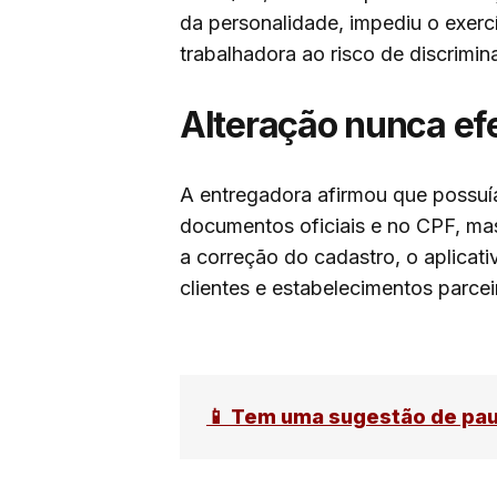
da personalidade, impediu o exercí
trabalhadora ao risco de discrimin
Alteração nunca ef
A entregadora afirmou que possuí
documentos oficiais e no CPF, mas
a correção do cadastro, o aplicati
clientes e estabelecimentos parcei
📱 Tem uma sugestão de pa