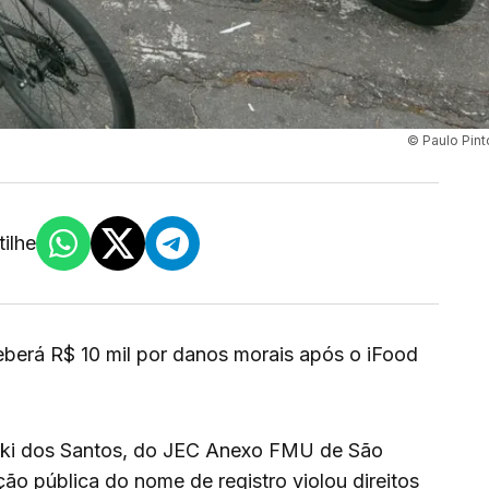
© Paulo Pint
ilhe
berá R$ 10 mil por danos morais após o iFood
oski dos Santos, do JEC Anexo FMU de São
ão pública do nome de registro violou direitos