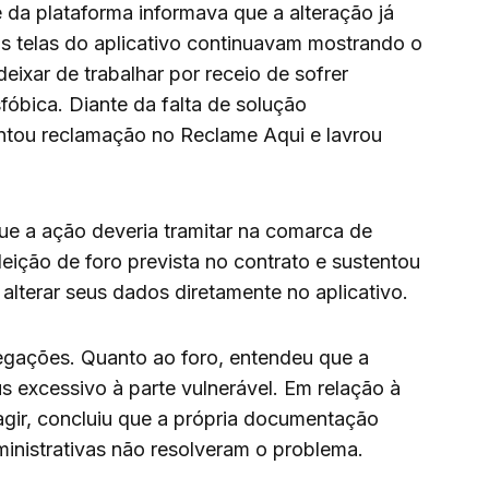
 da plataforma informava que a alteração já
 as telas do aplicativo continuavam mostrando o
deixar de trabalhar por receio de sofrer
fóbica. Diante da falta de solução
entou reclamação no Reclame Aqui e lavrou
ue a ação deveria tramitar na comarca de
eição de foro prevista no contrato e sustentou
alterar seus dados diretamente no aplicativo.
egações. Quanto ao foro, entendeu que a
s excessivo à parte vulnerável. Em relação à
agir, concluiu que a própria documentação
inistrativas não resolveram o problema.