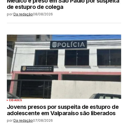
Médico é preso em São Paulo por suspeita
de estupro de colega
por
Da redação
08/08/2026
CIDADES
Jovens presos por suspeita de estupro de
adolescente em Valparaíso são liberados
por
Da redação
07/08/2026