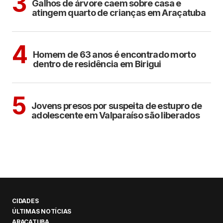
3
Galhos de árvore caem sobre casa e
atingem quarto de crianças em Araçatuba
BIRIGUI
4
Homem de 63 anos é encontrado morto
dentro de residência em Birigui
CIDADES
5
Jovens presos por suspeita de estupro de
adolescente em Valparaíso são liberados
CIDADES
ÚLTIMAS NOTÍCIAS
ARAÇATUBA