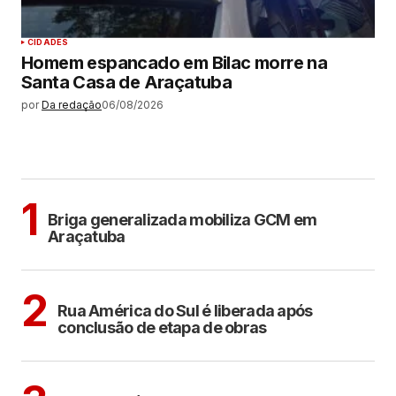
CIDADES
Homem espancado em Bilac morre na
Santa Casa de Araçatuba
por
Da redação
06/08/2026
MAIS LIDAS
ARAÇATUBA
1
Briga generalizada mobiliza GCM em
Araçatuba
ARAÇATUBA
2
Rua América do Sul é liberada após
conclusão de etapa de obras
ARAÇATUBA