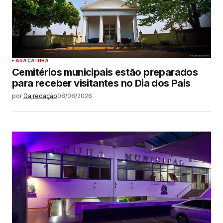
ARAÇATUBA
Cemitérios municipais estão preparados
para receber visitantes no Dia dos Pais
por
Da redação
08/08/2026