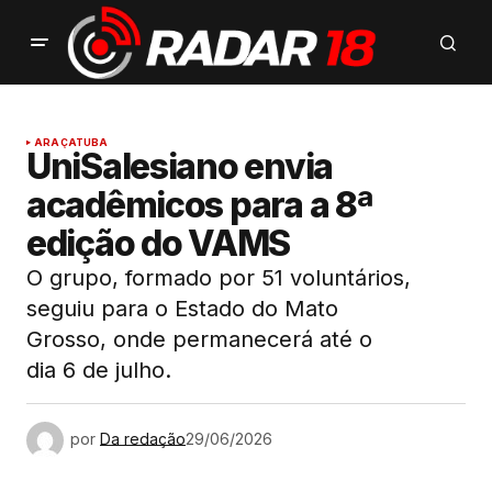
ARAÇATUBA
UniSalesiano envia
acadêmicos para a 8ª
edição do VAMS
O grupo, formado por 51 voluntários,
seguiu para o Estado do Mato
Grosso, onde permanecerá até o
dia 6 de julho.
por
Da redação
29/06/2026