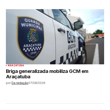
ARAÇATUBA
Briga generalizada mobiliza GCM em
Araçatuba
por
Da redação
07/08/2026
MAIS LIDAS
ARAÇATUBA