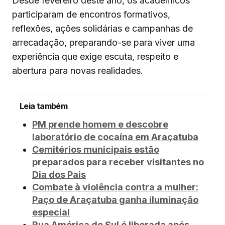
Desde fevereiro deste ano, os acadêmicos
participaram de encontros formativos,
reflexões, ações solidárias e campanhas de
arrecadação, preparando-se para viver uma
experiência que exige escuta, respeito e
abertura para novas realidades.
Leia também
PM prende homem e descobre
laboratório de cocaína em Araçatuba
Cemitérios municipais estão
preparados para receber visitantes no
Dia dos Pais
Combate à violência contra a mulher:
Paço de Araçatuba ganha iluminação
especial
Rua América do Sul é liberada após