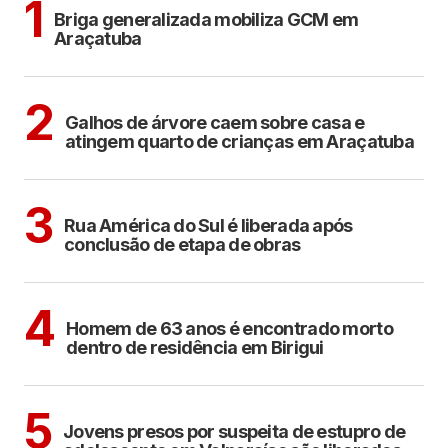
1
Briga generalizada mobiliza GCM em
Araçatuba
ARAÇATUBA
2
Galhos de árvore caem sobre casa e
atingem quarto de crianças em Araçatuba
ARAÇATUBA
3
Rua América do Sul é liberada após
conclusão de etapa de obras
BIRIGUI
4
Homem de 63 anos é encontrado morto
dentro de residência em Birigui
CIDADES
5
Jovens presos por suspeita de estupro de