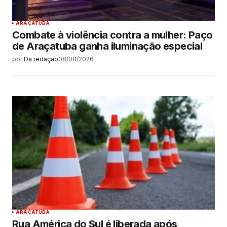
ARAÇATUBA
Combate à violência contra a mulher: Paço
de Araçatuba ganha iluminação especial
por
Da redação
08/08/2026
ARAÇATUBA
Rua América do Sul é liberada após