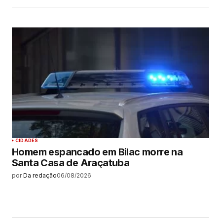
CIDADES
Homem espancado em Bilac morre na
Santa Casa de Araçatuba
por
Da redação
06/08/2026
MAIS LIDAS