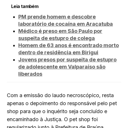
Leia também
PM prende homem e descobre
laboratório de cocaína em Araçatuba
Médico é preso em São Paulo por
suspeita de estupro de colega
Homem de 63 anos é encontrado morto
dentro de residência em Birigui
Jovens presos por suspeita de estupro
de adolescente em Valparaíso são
liberados
Com a emissão do laudo necroscópico, resta
apenas o depoimento do responsável pelo pet
shop para que o inquérito seja concluído e
encaminhado à Justiça. O pet shop foi
regularizado junto à Prefeitura de Braúna