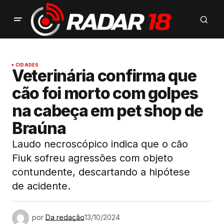
CIDADES
Veterinária confirma que
cão foi morto com golpes
na cabeça em pet shop de
Braúna
Laudo necroscópico indica que o cão
Fiuk sofreu agressões com objeto
contundente, descartando a hipótese
de acidente.
por
Da redação
13/10/2024