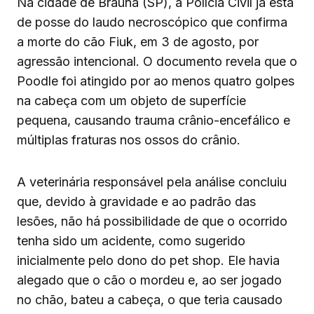
Na cidade de Braúna (SP), a Polícia Civil já está
de posse do laudo necroscópico que confirma
a morte do cão Fiuk, em 3 de agosto, por
agressão intencional. O documento revela que o
Poodle foi atingido por ao menos quatro golpes
na cabeça com um objeto de superfície
pequena, causando trauma crânio-encefálico e
múltiplas fraturas nos ossos do crânio.
A veterinária responsável pela análise concluiu
que, devido à gravidade e ao padrão das
lesões, não há possibilidade de que o ocorrido
tenha sido um acidente, como sugerido
inicialmente pelo dono do pet shop. Ele havia
alegado que o cão o mordeu e, ao ser jogado
no chão, bateu a cabeça, o que teria causado