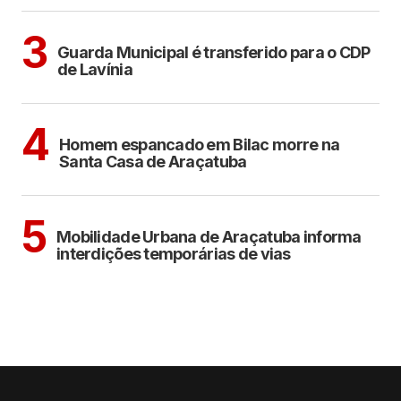
ARAÇATUBA
3
Guarda Municipal é transferido para o CDP
de Lavínia
CIDADES
4
Homem espancado em Bilac morre na
Santa Casa de Araçatuba
ARAÇATUBA
5
Mobilidade Urbana de Araçatuba informa
interdições temporárias de vias