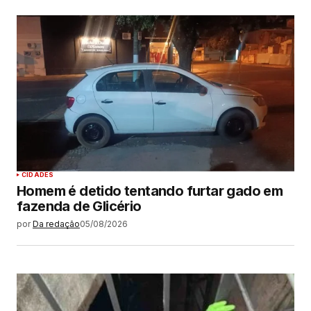
CIDADES
Homem é detido tentando furtar gado em
fazenda de Glicério
por
Da redação
05/08/2026