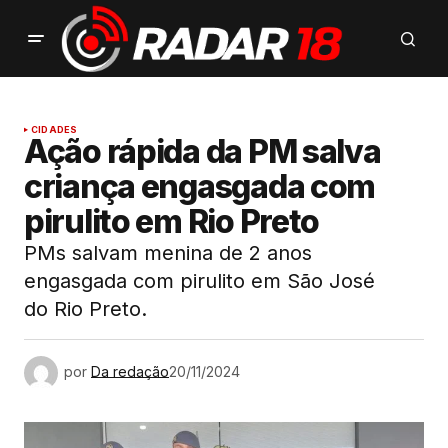
CIDADES
Ação rápida da PM salva
criança engasgada com
pirulito em Rio Preto
PMs salvam menina de 2 anos
engasgada com pirulito em São José
do Rio Preto.
por
Da redação
20/11/2024