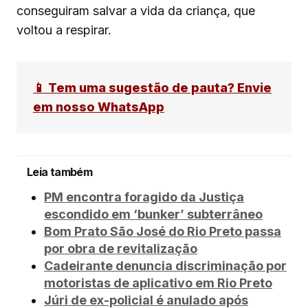
conseguiram salvar a vida da criança, que
voltou a respirar.
📱 Tem uma sugestão de pauta? Envie
em nosso WhatsApp
Leia também
PM encontra foragido da Justiça
escondido em ‘bunker’ subterrâneo
Bom Prato São José do Rio Preto passa
por obra de revitalização
Cadeirante denuncia discriminação por
motoristas de aplicativo em Rio Preto
Júri de ex-policial é anulado após