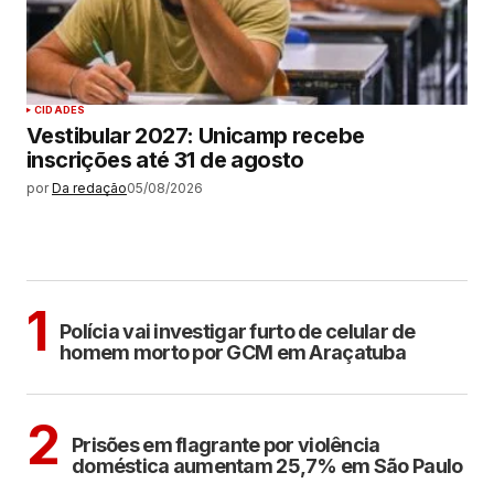
CIDADES
Vestibular 2027: Unicamp recebe
inscrições até 31 de agosto
por
Da redação
05/08/2026
MAIS LIDAS
ARAÇATUBA
1
Polícia vai investigar furto de celular de
homem morto por GCM em Araçatuba
CIDADES
2
Prisões em flagrante por violência
doméstica aumentam 25,7% em São Paulo