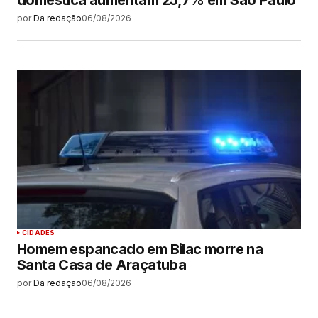
doméstica aumentam 25,7% em São Paulo
por
Da redação
06/08/2026
CIDADES
Homem espancado em Bilac morre na
Santa Casa de Araçatuba
por
Da redação
06/08/2026