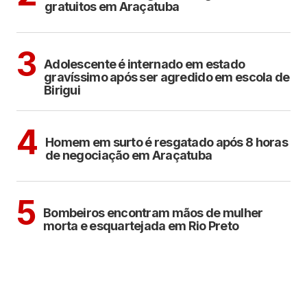
gratuitos em Araçatuba
BIRIGUI
3
Adolescente é internado em estado
gravíssimo após ser agredido em escola de
Birigui
ARAÇATUBA
4
Homem em surto é resgatado após 8 horas
de negociação em Araçatuba
CIDADES
5
Bombeiros encontram mãos de mulher
morta e esquartejada em Rio Preto