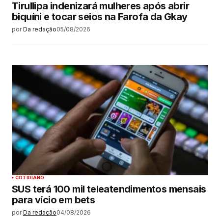
Tirullipa indenizará mulheres após abrir
biquíni e tocar seios na Farofa da Gkay
por
Da redação
05/08/2026
COTIDIANO
SUS terá 100 mil teleatendimentos mensais
para vício em bets
por
Da redação
04/08/2026