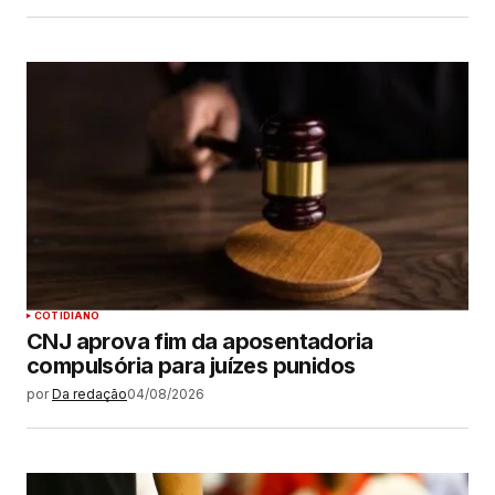
COTIDIANO
CNJ aprova fim da aposentadoria
compulsória para juízes punidos
por
Da redação
04/08/2026