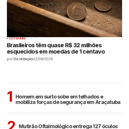
COTIDIANO
Brasileiros têm quase R$ 32 milhões
esquecidos em moedas de 1 centavo
por
Da redação
02/08/2026
MAIS LIDAS
ARAÇATUBA
1
Homem em surto sobe em telhados e
mobiliza forças de segurança em Araçatuba
ARAÇATUBA
2
Mutirão Oftalmológico entrega 127 óculos