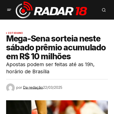
COTIDIANO
Mega-Sena sorteia neste
sábado prêmio acumulado
em R$ 10 milhões
Apostas podem ser feitas até as 19h,
horário de Brasília
por
Da redação
22/03/2025