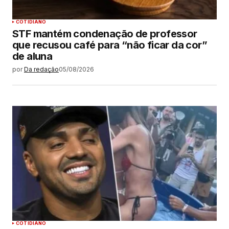
COTIDIANO
STF mantém condenação de professor
que recusou café para “não ficar da cor”
de aluna
por
Da redação
05/08/2026
COTIDIANO