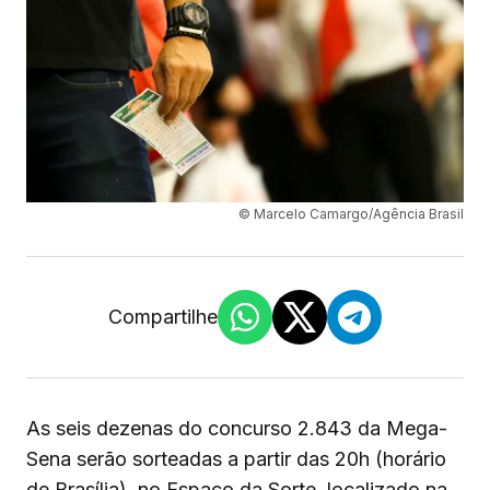
© Marcelo Camargo/Agência Brasil
Compartilhe
As seis dezenas do concurso 2.843 da Mega-
Sena serão sorteadas a partir das 20h (horário
de Brasília), no Espaço da Sorte, localizado na