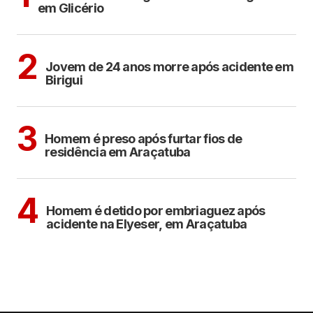
em Glicério
BIRIGUI
2
Jovem de 24 anos morre após acidente em
Birigui
ARAÇATUBA
3
Homem é preso após furtar fios de
residência em Araçatuba
ARAÇATUBA
4
Homem é detido por embriaguez após
acidente na Elyeser, em Araçatuba