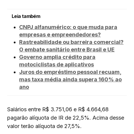
Leia também
CNPJ alfanumérico: o que muda para
empresas e empreendedores?
Rastreabilidade ou barreira comercial?
O embate sanitário entre Brasil e UE
Governo amplia crédito para
motociclistas de aplicativos
Juros do empréstimo pessoal recuam,
mas taxa média ainda supera 160% ao
ano
Salários entre R$ 3.751,06 e R$ 4.664,68
pagarão alíquota de IR de 22,5%. Acima desse
valor terão alíquota de 27,5%.