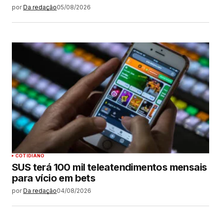
por
Da redação
05/08/2026
COTIDIANO
SUS terá 100 mil teleatendimentos mensais
para vício em bets
por
Da redação
04/08/2026