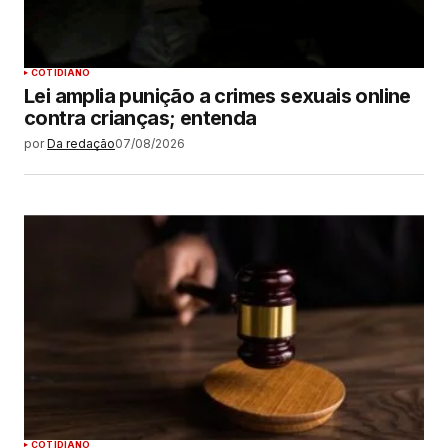
COTIDIANO
Lei amplia punição a crimes sexuais online
contra crianças; entenda
por
Da redação
07/08/2026
COTIDIANO