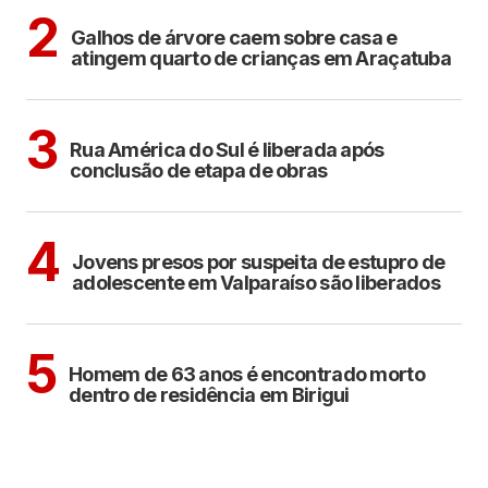
ARAÇATUBA
2
Galhos de árvore caem sobre casa e
atingem quarto de crianças em Araçatuba
ARAÇATUBA
3
Rua América do Sul é liberada após
conclusão de etapa de obras
CIDADES
4
Jovens presos por suspeita de estupro de
adolescente em Valparaíso são liberados
BIRIGUI
5
Homem de 63 anos é encontrado morto
dentro de residência em Birigui