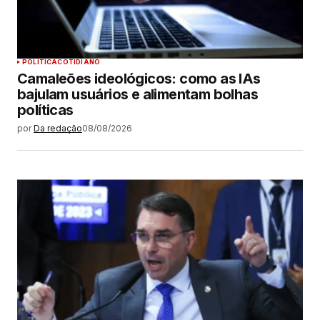
POLÍTICA
COTIDIANO
Camaleões ideológicos: como as IAs
bajulam usuários e alimentam bolhas
políticas
por
Da redação
08/08/2026