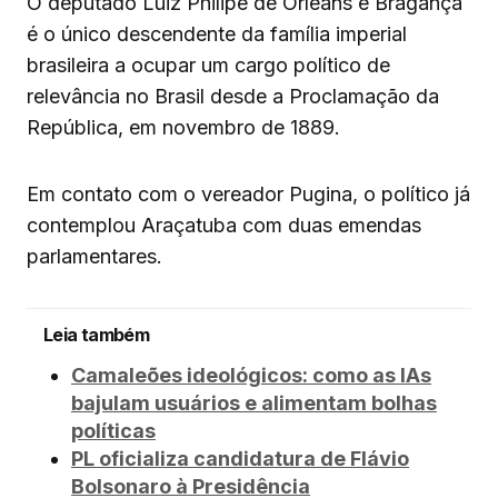
O deputado Luiz Philipe de Orleans e Bragança
é o único descendente da família imperial
brasileira a ocupar um cargo político de
relevância no Brasil desde a Proclamação da
República, em novembro de 1889.
Em contato com o vereador Pugina, o político já
contemplou Araçatuba com duas emendas
parlamentares.
Leia também
Camaleões ideológicos: como as IAs
bajulam usuários e alimentam bolhas
políticas
PL oficializa candidatura de Flávio
Bolsonaro à Presidência