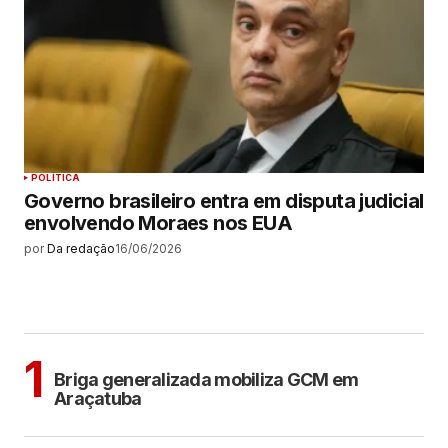
POLÍTICA
Governo brasileiro entra em disputa judicial
envolvendo Moraes nos EUA
por
Da redação
16/06/2026
MAIS LIDAS
ARAÇATUBA
1
Briga generalizada mobiliza GCM em
Araçatuba