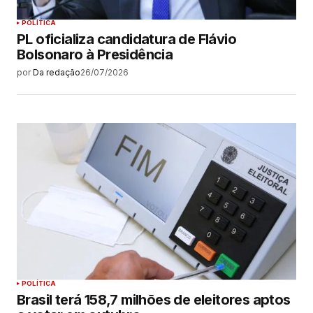
POLÍTICA
PL oficializa candidatura de Flávio
Bolsonaro à Presidência
por
Da redação
26/07/2026
POLÍTICA
Brasil terá 158,7 milhões de eleitores aptos