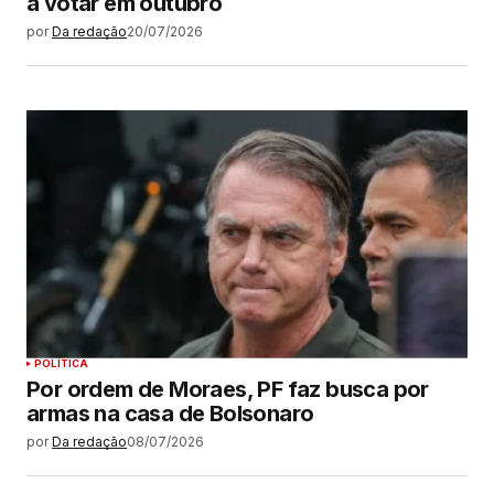
a votar em outubro
por
Da redação
20/07/2026
POLÍTICA
Por ordem de Moraes, PF faz busca por
armas na casa de Bolsonaro
por
Da redação
08/07/2026