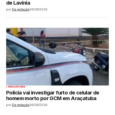
de Lavínia
por
Da redação
06/08/2026
ARAÇATUBA
Polícia vai investigar furto de celular de
homem morto por GCM em Araçatuba
por
Da redação
06/08/2026