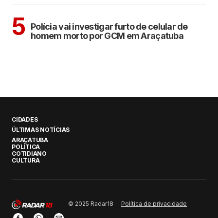
ARAÇATUBA
5
Polícia vai investigar furto de celular de
homem morto por GCM em Araçatuba
CIDADES
ÚLTIMAS NOTÍCIAS
ARAÇATUBA
POLÍTICA
COTIDIANO
CULTURA
Política de privacidade
© 2025 Radar18