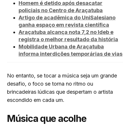
Homem é detido após desacatar
policiais no Centro de Araçatuba
Artigo de acadêmica do UniSalesiano
ganha espaço em revista científica
Araçatuba alcança nota 7,2 no Ideb e
registra o melhor resultado da história
Mobilidade Urbana de Araçatuba
informa interdições temporárias de vias
No entanto, se tocar a música seja um grande
desafio, o foco se torna no ritmo ou
brincadeiras lúdicas que despertam o artista
escondido em cada um.
Música que acolhe