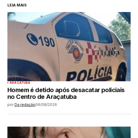
LEIA MAIS
ARAÇATUBA
Homem é detido após desacatar policiais
no Centro de Araçatuba
por
Da redação
06/08/2026