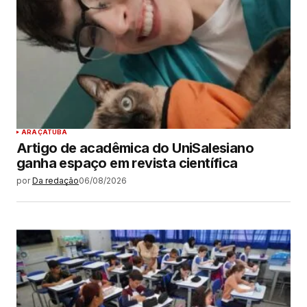
ARAÇATUBA
Artigo de acadêmica do UniSalesiano
ganha espaço em revista científica
por
Da redação
06/08/2026