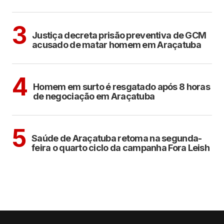
ARAÇATUBA
3
Justiça decreta prisão preventiva de GCM
acusado de matar homem em Araçatuba
ARAÇATUBA
4
Homem em surto é resgatado após 8 horas
de negociação em Araçatuba
ARAÇATUBA
5
Saúde de Araçatuba retoma na segunda-
feira o quarto ciclo da campanha Fora Leish