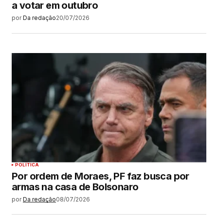
a votar em outubro
por
Da redação
20/07/2026
POLÍTICA
Por ordem de Moraes, PF faz busca por
armas na casa de Bolsonaro
por
Da redação
08/07/2026