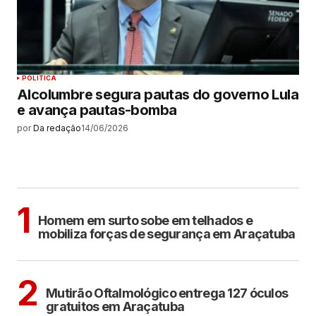
POLÍTICA
Alcolumbre segura pautas do governo Lula
e avança pautas-bomba
por
Da redação
14/06/2026
MAIS LIDAS
ARAÇATUBA
1
Homem em surto sobe em telhados e
mobiliza forças de segurança em Araçatuba
ARAÇATUBA
2
Mutirão Oftalmológico entrega 127 óculos
gratuitos em Araçatuba