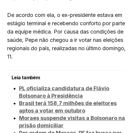
De acordo com ela, o ex-presidente estava em
estágio terminal e recebendo conforto por parte
da equipe médica. Por causa das condições de
saúde, Pepe não chegou a ir votar nas eleições
regionais do país, realizadas no último domingo,
11.
Leia também
PL oficializa candidatura de Flávio
Bolsonaro à Presidência
Brasil terá 158,7 milhões de eleitores
aptos a votar em outubro
Moraes suspende visitas a Bolsonaro na
prisão domiciliar
Por ordem de Moraes, PF faz busca por