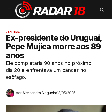
POLÍTICA
Ex-presidente do Uruguai,
Pepe Mujica morre aos 89
anos
Ele completaria 90 anos no próximo
dia 20 e enfrentava um câncer no
esôfago.
por
Alessandra Nogueira
13/05/2025