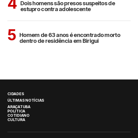
4
Dois homens são presos suspeitos de
estupro contra adolescente
BIRIGUI
5
Homem de 63 anos é encontrado morto
dentro de residência em Birigui
CIDADES
ÚLTIMAS NOTÍCIAS
ARAÇATUBA
POLÍTICA
COTIDIANO
CULTURA