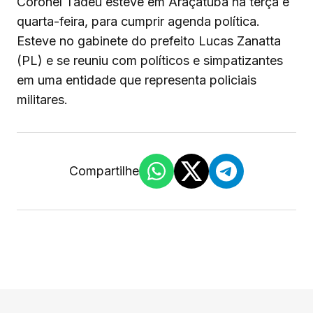
Coronel Tadeu esteve em Araçatuba na terça e
quarta-feira, para cumprir agenda política.
Esteve no gabinete do prefeito Lucas Zanatta
(PL) e se reuniu com políticos e simpatizantes
em uma entidade que representa policiais
militares.
Compartilhe