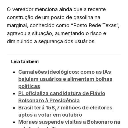
O vereador menciona ainda que a recente
construção de um posto de gasolina na
marginal, conhecido como “Posto Rede Texas”,
agravou a situação, aumentando o risco e
diminuindo a segurança dos usuários.
Leia também
Camaleões ideológicos: como as IAs
bajulam usuários e alimentam bolhas
políticas
PL oficializa candidatura de Flávio
Bolsonaro à Presidência
Brasil terá 158,7 milhões de eleitores
aptos a votar em outubro
Moraes suspende visitas a Bolsonaro na