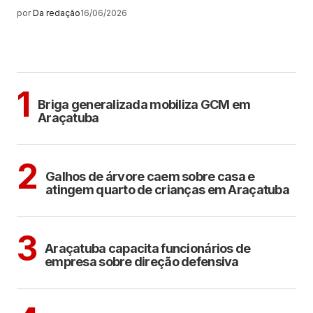
por
Da redação
16/06/2026
MAIS LIDAS
ARAÇATUBA
1
Briga generalizada mobiliza GCM em
Araçatuba
ARAÇATUBA
2
Galhos de árvore caem sobre casa e
atingem quarto de crianças em Araçatuba
ARAÇATUBA
3
Araçatuba capacita funcionários de
empresa sobre direção defensiva
CIDADES