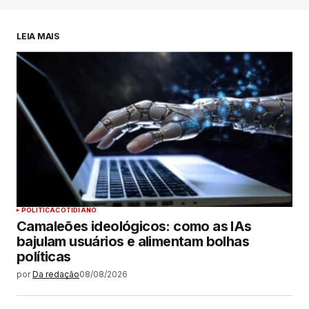
LEIA MAIS
POLÍTICA
COTIDIANO
Camaleões ideológicos: como as IAs
bajulam usuários e alimentam bolhas
políticas
por
Da redação
08/08/2026