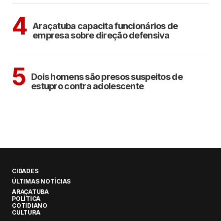
ARAÇATUBA
4
Araçatuba capacita funcionários de
empresa sobre direção defensiva
CIDADES
5
Dois homens são presos suspeitos de
estupro contra adolescente
CIDADES
ÚLTIMAS NOTÍCIAS
ARAÇATUBA
POLÍTICA
COTIDIANO
CULTURA