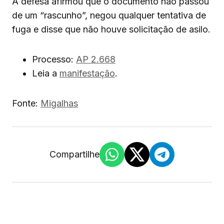
A defesa afirmou que o documento não passou
de um “rascunho”, negou qualquer tentativa de
fuga e disse que não houve solicitação de asilo.
Processo:
AP 2.668
Leia a
manifestação
.
Fonte:
Migalhas
Compartilhe