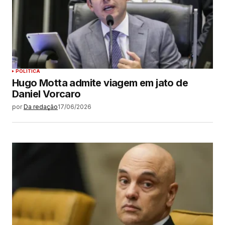
POLÍTICA
Hugo Motta admite viagem em jato de
Daniel Vorcaro
por
Da redação
17/06/2026