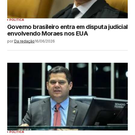
POLÍTICA
Governo brasileiro entra em disputa judicial
envolvendo Moraes nos EUA
por
Da redação
16/06/2026
POLÍTICA