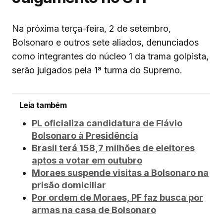
Na próxima terça-feira, 2 de setembro,
Bolsonaro e outros sete aliados, denunciados
como integrantes do núcleo 1 da trama golpista,
serão julgados pela 1ª turma do Supremo.
Leia também
PL oficializa candidatura de Flávio
Bolsonaro à Presidência
Brasil terá 158,7 milhões de eleitores
aptos a votar em outubro
Moraes suspende visitas a Bolsonaro na
prisão domiciliar
Por ordem de Moraes, PF faz busca por
armas na casa de Bolsonaro