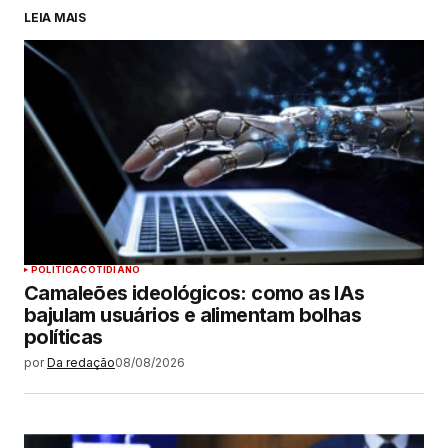
LEIA MAIS
POLÍTICA
COTIDIANO
Camaleões ideológicos: como as IAs
bajulam usuários e alimentam bolhas
políticas
por
Da redação
08/08/2026