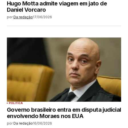
Hugo Motta admite viagem em jato de
Daniel Vorcaro
por
Da redação
17/06/2026
POLÍTICA
Governo brasileiro entra em disputa judicial
envolvendo Moraes nos EUA
por
Da redação
16/06/2026