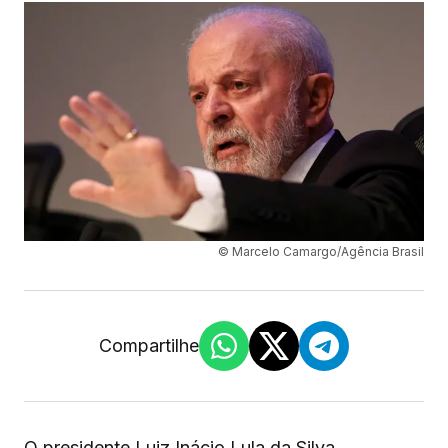
© Marcelo Camargo/Agência Brasil
Compartilhe
O presidente Luiz Inácio Lula da Silva