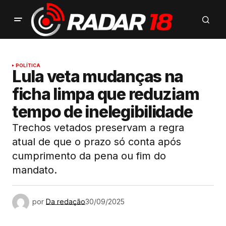
POLÍTICA
Lula veta mudanças na
ficha limpa que reduziam
tempo de inelegibilidade
Trechos vetados preservam a regra
atual de que o prazo só conta após
cumprimento da pena ou fim do
mandato.
por
Da redação
30/09/2025