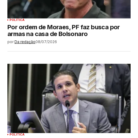
POLÍTICA
Por ordem de Moraes, PF faz busca por
armas na casa de Bolsonaro
por
Da redação
08/07/2026
POLÍTICA