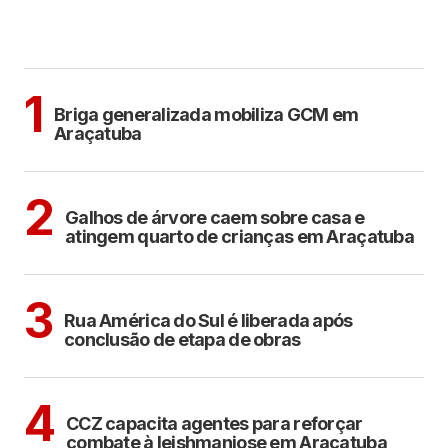
MAIS LIDAS
ARAÇATUBA
1
Briga generalizada mobiliza GCM em
Araçatuba
ARAÇATUBA
2
Galhos de árvore caem sobre casa e
atingem quarto de crianças em Araçatuba
ARAÇATUBA
3
Rua América do Sul é liberada após
conclusão de etapa de obras
ARAÇATUBA
4
CCZ capacita agentes para reforçar
combate à leishmaniose em Araçatuba