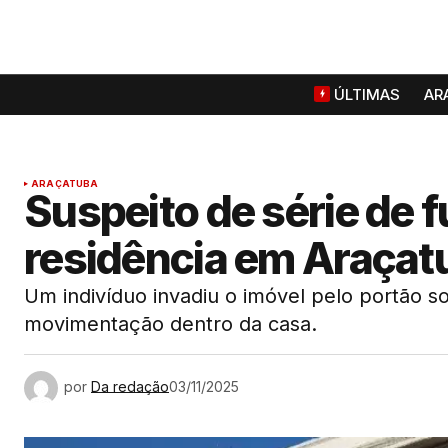
ÚLTIMAS
AR
ARAÇATUBA
Suspeito de série de f
residência em Araçat
Um indivíduo invadiu o imóvel pelo portão so
movimentação dentro da casa.
por
Da redação
03/11/2025