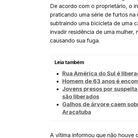
De acordo com o proprietário, o 
praticando uma série de furtos na
subtraindo uma bicicleta de uma c
invadir residência de uma mulher, 
causando sua fuga.
Leia também
Rua América do Sul é liber
Homem de 63 anos é encont
Jovens presos por suspeita
são liberados
Galhos de árvore caem sob
Araçatuba
A vítima informou que não houve d