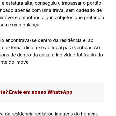
 estatura alta, conseguiu ultrapassar o portão
trancado apenas com uma trava, sem cadeado de
 imóvel e amontoou alguns objetos que pretendia
esca e uma balança.
o encontrava-se dentro da residência e, ao
e externa, dirigiu-se ao local para verificar. Ao
ons de dentro da casa, o individuo foi frustrado
nte do imóvel.
uta? Envie em nosso WhatsApp
a da residência registrou imagens do homem.