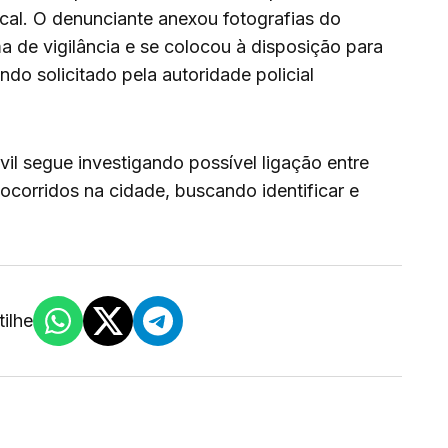
ocal. O denunciante anexou fotografias do
a de vigilância e se colocou à disposição para
do solicitado pela autoridade policial
ivil segue investigando possível ligação entre
 ocorridos na cidade, buscando identificar e
ilhe