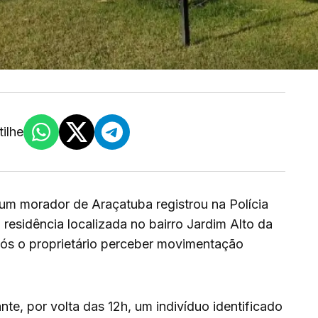
ilhe
um morador de Araçatuba registrou na Polícia
 residência localizada no bairro Jardim Alto da
após o proprietário perceber movimentação
te, por volta das 12h, um indivíduo identificado