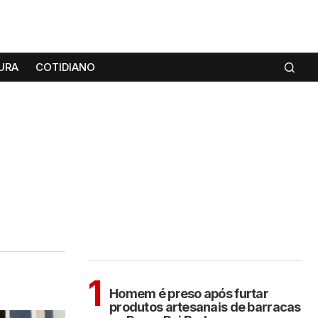
URA
COTIDIANO
MAIS LIDAS
ARAÇATUBA
1
Homem é preso após furtar
produtos artesanais de barracas