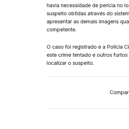
havia necessidade de perícia no l
suspeito obtidas através do sistem
apresentar as demais imagens quan
competente.
O caso foi registrado e a Polícia C
este crime tentado e outros furtos
localizar o suspeito.
Compart