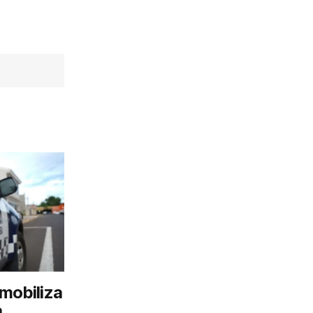
mobiliza
a