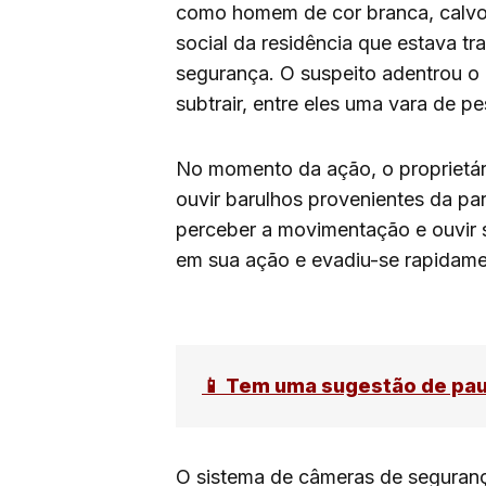
como homem de cor branca, calvo e
social da residência que estava 
segurança. O suspeito adentrou o
subtrair, entre eles uma vara de p
No momento da ação, o proprietári
ouvir barulhos provenientes da part
perceber a movimentação e ouvir s
em sua ação e evadiu-se rapidame
📱 Tem uma sugestão de pa
O sistema de câmeras de seguranç