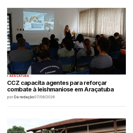
ARAÇATUBA
CCZ capacita agentes para reforçar
combate à leishmaniose em Araçatuba
por
Da redação
07/08/2026