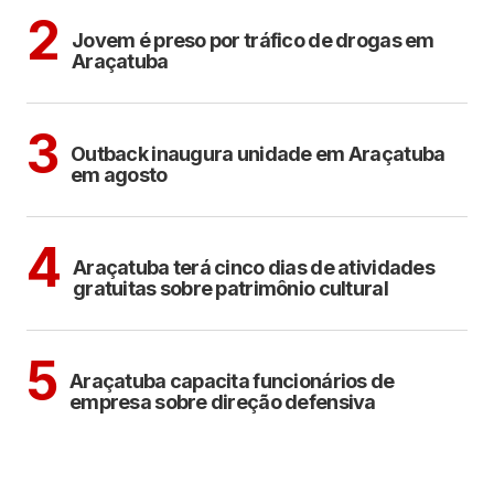
ARAÇATUBA
2
Jovem é preso por tráfico de drogas em
Araçatuba
ARAÇATUBA
3
Outback inaugura unidade em Araçatuba
em agosto
ARAÇATUBA
CULTURA
4
Araçatuba terá cinco dias de atividades
gratuitas sobre patrimônio cultural
ARAÇATUBA
5
Araçatuba capacita funcionários de
empresa sobre direção defensiva