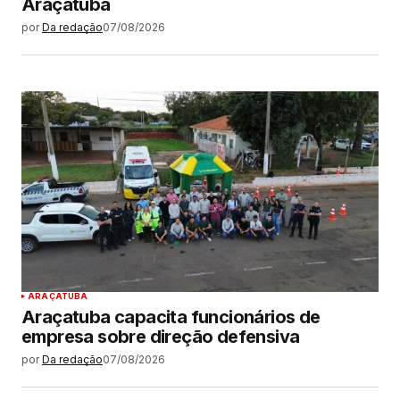
Araçatuba
por
Da redação
07/08/2026
ARAÇATUBA
Araçatuba capacita funcionários de
empresa sobre direção defensiva
por
Da redação
07/08/2026