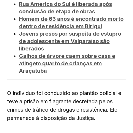
Rua América do Sul é liberada após
conclusão de etapa de obras
Homem de 63 anos é encontrado morto
dentro de residência em Birigui
Jovens presos por suspeita de estupro
de adolescente em Valparaíso são
liberados
Galhos de árvore caem sobre casa e
atingem quarto de crianças em
Araçatuba
O individuo foi conduzido ao plantão policial e
teve a prisão em flagrante decretada pelos
crimes de tráfico de drogas e resistência. Ele
permanece à disposição da Justiça.