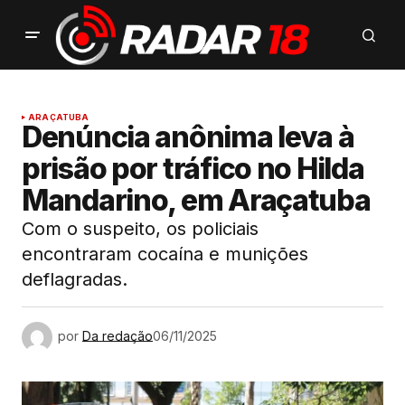
ARAÇATUBA
Denúncia anônima leva à
prisão por tráfico no Hilda
Mandarino, em Araçatuba
Com o suspeito, os policiais
encontraram cocaína e munições
deflagradas.
por
Da redação
06/11/2025