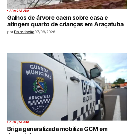
ARAÇATUBA
Galhos de árvore caem sobre casa e
atingem quarto de crianças em Araçatuba
por
Da redação
07/08/2026
ARAÇATUBA
Briga generalizada mobiliza GCM em