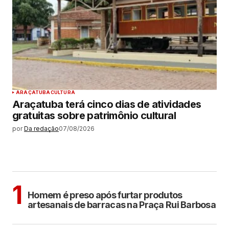
ARAÇATUBA
CULTURA
Araçatuba terá cinco dias de atividades
gratuitas sobre patrimônio cultural
por
Da redação
07/08/2026
MAIS LIDAS
ARAÇATUBA
1
Homem é preso após furtar produtos
artesanais de barracas na Praça Rui Barbosa