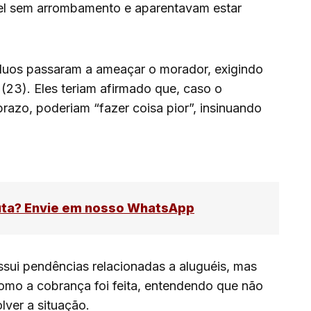
el sem arrombamento e aparentavam estar
íduos passaram a ameaçar o morador, exigindo
 (23). Eles teriam afirmado que, caso o
razo, poderiam “fazer coisa pior”, insinuando
uta? Envie em nosso WhatsApp
ssui pendências relacionadas a aluguéis, mas
omo a cobrança foi feita, entendendo que não
lver a situação.