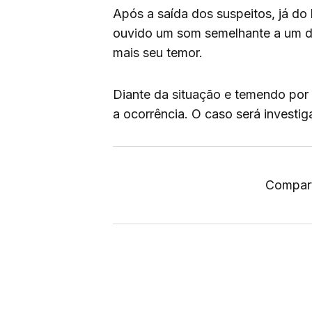
Após a saída dos suspeitos, já do l
ouvido um som semelhante a um d
mais seu temor.
Diante da situação e temendo por s
a ocorrência. O caso será investiga
Compart