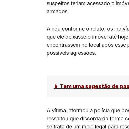
suspeitos teriam acessado o imóv
armados.
Ainda conforme o relato, os indiv
que ele deixasse o imóvel até hoje
encontrassem no local após esse p
possíveis agressões.
📱 Tem uma sugestão de pa
A vítima informou à polícia que po
ressaltou que discorda da forma c
se trata de um meio legal para reso