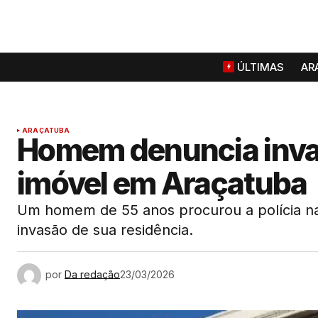
ÚLTIMAS
AR
ARAÇATUBA
Homem denuncia inva
imóvel em Araçatuba
Um homem de 55 anos procurou a polícia na
invasão de sua residência.
por
Da redação
23/03/2026