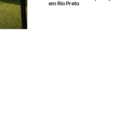
em Rio Preto