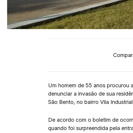
Compart
Um homem de 55 anos procurou a p
denunciar a invasão de sua residê
São Bento, no bairro Vila Industria
De acordo com o boletim de ocorrê
quando foi surpreendida pela entra