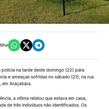
ilhe
olícia na tarde deste domingo (22) para
ncia e ameaças sofridas no sábado (21), na rua
l, em Araçatuba.
ncia, a vítima relatou que estava em casa,
da de três indivíduos não identificados. Os