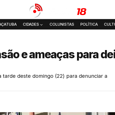
AÇATUBA
CIDADES
COLUNISTAS
POLÍTICA
CULT
são e ameaças para de
 tarde deste domingo (22) para denunciar a