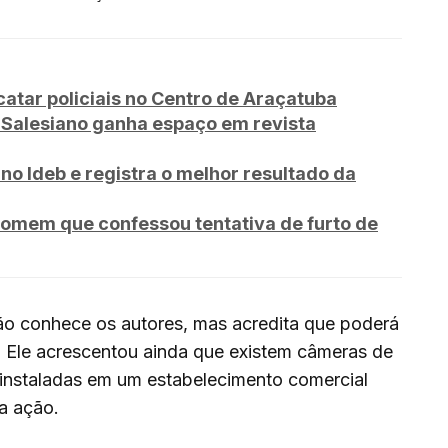
tar policiais no Centro de Araçatuba
iSalesiano ganha espaço em revista
no Ideb e registra o melhor resultado da
omem que confessou tentativa de furto de
 conhece os autores, mas acredita que poderá
. Ele acrescentou ainda que existem câmeras de
instaladas em um estabelecimento comercial
 a ação.