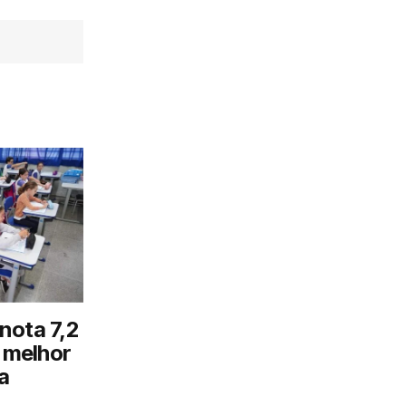
nota 7,2
o melhor
a