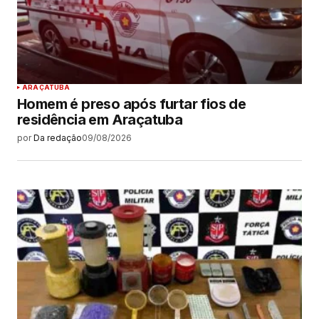
ARAÇATUBA
Homem é preso após furtar fios de
residência em Araçatuba
por
Da redação
09/08/2026