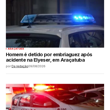
ARAÇATUBA
Homem é detido por embriaguez após
acidente na Elyeser, em Araçatuba
por
Da redação
09/08/2026