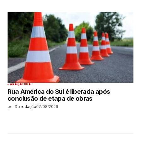
ARAÇATUBA
Rua América do Sul é liberada após
conclusão de etapa de obras
por
Da redação
07/08/2026
MAIS LIDAS
Sem categoria