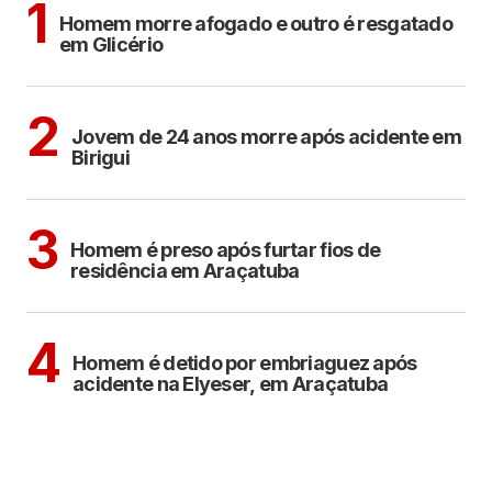
1
Homem morre afogado e outro é resgatado
em Glicério
BIRIGUI
2
Jovem de 24 anos morre após acidente em
Birigui
ARAÇATUBA
3
Homem é preso após furtar fios de
residência em Araçatuba
ARAÇATUBA
4
Homem é detido por embriaguez após
acidente na Elyeser, em Araçatuba