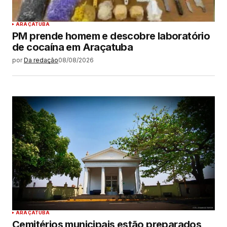
ARAÇATUBA
PM prende homem e descobre laboratório
de cocaína em Araçatuba
por
Da redação
08/08/2026
ARAÇATUBA
Cemitérios municipais estão preparados