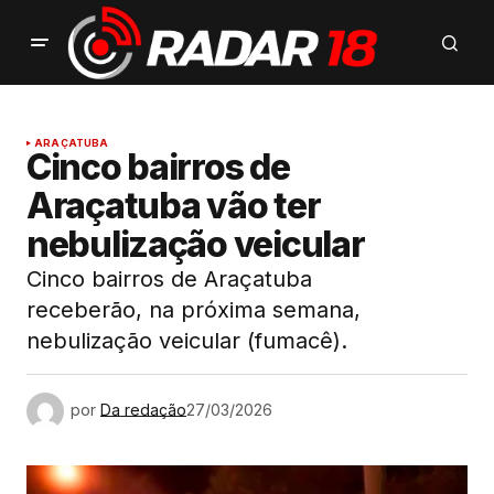
ARAÇATUBA
Cinco bairros de
Araçatuba vão ter
nebulização veicular
Cinco bairros de Araçatuba
receberão, na próxima semana,
nebulização veicular (fumacê).
por
Da redação
27/03/2026