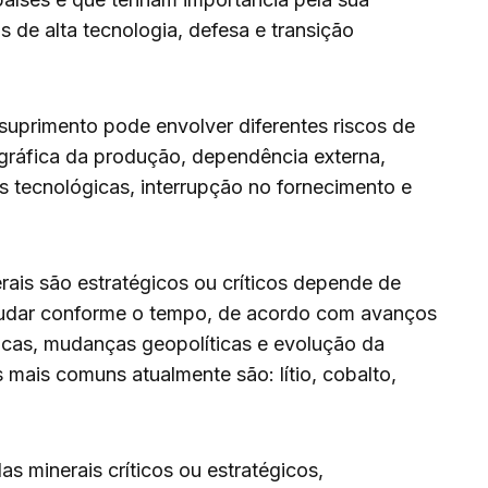
 de alta tecnologia, defesa e transição
 suprimento pode envolver diferentes riscos de
ráfica da produção, dependência externa,
ões tecnológicas, interrupção no fornecimento e
erais são estratégicos ou críticos depende de
mudar conforme o tempo, de acordo com avanços
icas, mudanças geopolíticas e evolução da
ais comuns atualmente são: lítio, cobalto,
s minerais críticos ou estratégicos,