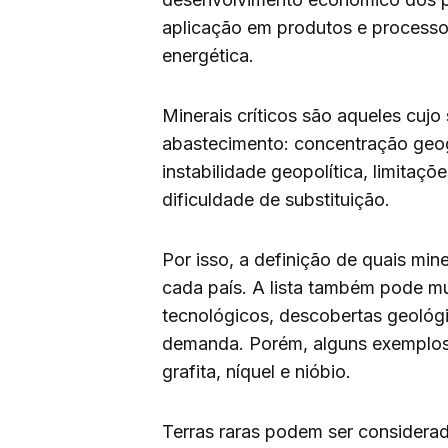
aplicação em produtos e processos
energética.
Minerais críticos são aqueles cujo
abastecimento: concentração geog
instabilidade geopolítica, limitaç
dificuldade de substituição.
Por isso, a definição de quais min
cada país. A lista também pode 
tecnológicos, descobertas geológ
demanda. Porém, alguns exemplos m
grafita, níquel e nióbio.
Terras raras podem ser considerada