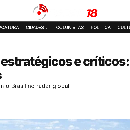
AÇATUBA
CIDADES
COLUNISTAS
POLÍTICA
CULT
 estratégicos e críticos:
s
 o Brasil no radar global