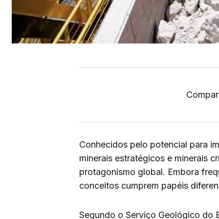
Compart
Conhecidos pelo potencial para imp
minerais estratégicos e minerais 
protagonismo global. Embora freq
conceitos cumprem papéis diferent
Segundo o Serviço Geológico do B