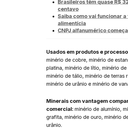
Brasileiros têm quase R$ 
centavo
Saiba como vai funcionar a
alimentícia
CNPJ alfanumérico começa a
Usados em produtos e processos
minério de cobre, minério de estan
platina, minério de lítio, minério de
minério de tálio, minério de terras 
minério de urânio e minério de van
Minerais com vantagem compara
comercial:
minério de alumínio, mi
grafita, minério de ouro, minério 
urânio.