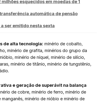
32 milhões esquecidos em moedas de 1
 transferência automática de pensão
 ser emitido nesta sexta
 de alta tecnologia:
minério de cobalto,
ho, minério de grafita, minérios do grupo da
 nióbio, minério de níquel, minério de silício,
raras, minério de titânio, minério de tungstênio,
ádio.
tiva e geração de superávit na balança
nério de cobre, minério de ferro, minério de
de manganês, minério de nióbio e minério de