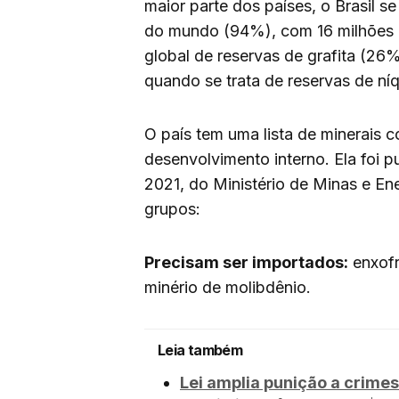
maior parte dos países, o Brasil s
do mundo (94%), com 16 milhões 
global de reservas de grafita (26%
quando se trata de reservas de ní
O país tem uma lista de minerais 
desenvolvimento interno. Ela foi p
2021, do Ministério de Minas e Ene
grupos:
Precisam ser importados:
enxofr
minério de molibdênio.
Leia também
Lei amplia punição a crimes