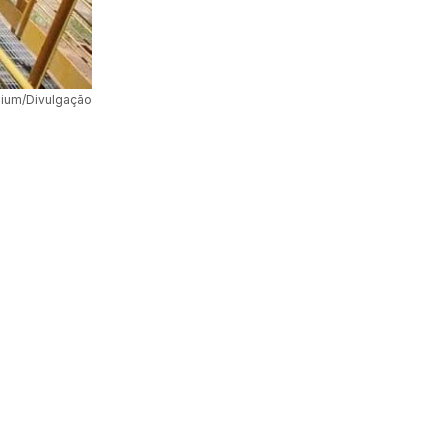
hium/Divulgação