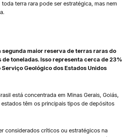
toda terra rara pode ser estratégica, mas nem
a.
a segunda maior reserva de terras raras do
 de toneladas. Isso representa cerca de 23%
o Serviço Geológico dos Estados Unidos
Brasil está concentrada em Minas Gerais, Goiás,
estados têm os principais tipos de depósitos
r considerados críticos ou estratégicos na