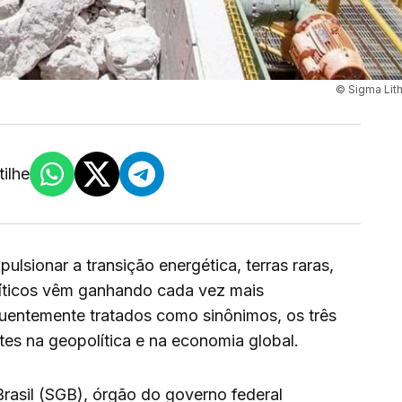
© Sigma Lit
ilhe
ulsionar a transição energética, terras raras,
críticos vêm ganhando cada vez mais
uentemente tratados como sinônimos, os três
es na geopolítica e na economia global.
rasil (SGB), órgão do governo federal