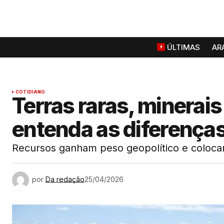
ÚLTIMAS
AR
COTIDIANO
Terras raras, minerais
entenda as diferença
Recursos ganham peso geopolítico e colocam
por
Da redação
25/04/2026