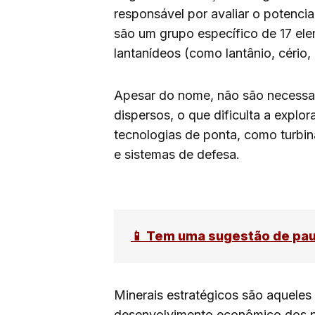
responsável por avaliar o potencia
são um grupo específico de 17 ele
lantanídeos (como lantânio, cério, 
Apesar do nome, não são necessar
dispersos, o que dificulta a expl
tecnologias de ponta, como turbinas
e sistemas de defesa.
📱 Tem uma sugestão de pa
Minerais estratégicos são aqueles
desenvolvimento econômico dos pa