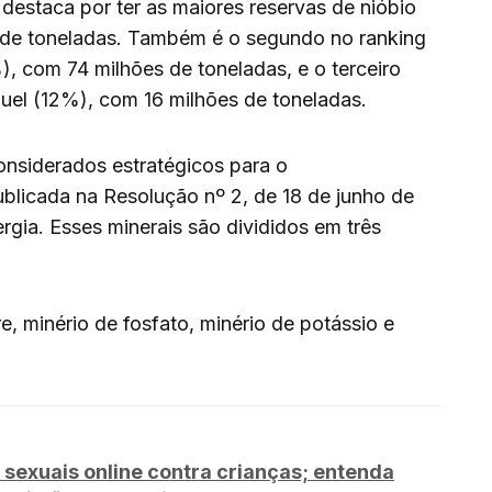
e destaca por ter as maiores reservas de nióbio
de toneladas. Também é o segundo no ranking
), com 74 milhões de toneladas, e o terceiro
quel (12%), com 16 milhões de toneladas.
considerados estratégicos para o
ublicada na Resolução nº 2, de 18 de junho de
rgia. Esses minerais são divididos em três
e, minério de fosfato, minério de potássio e
 sexuais online contra crianças; entenda