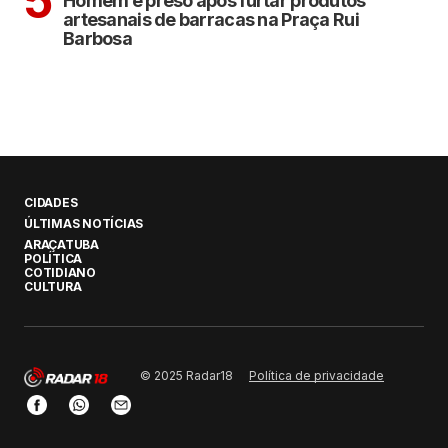
5
Homem é preso após furtar produtos
artesanais de barracas na Praça Rui
Barbosa
CIDADES
ÚLTIMAS NOTÍCIAS
ARAÇATUBA
POLÍTICA
COTIDIANO
CULTURA
Política de privacidade
© 2025 Radar18