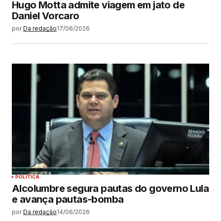
Hugo Motta admite viagem em jato de
Daniel Vorcaro
por
Da redação
17/06/2026
POLÍTICA
Alcolumbre segura pautas do governo Lula
e avança pautas-bomba
por
Da redação
14/06/2026