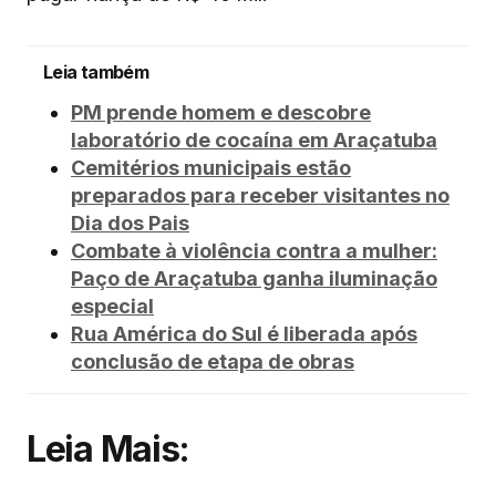
Leia também
PM prende homem e descobre
laboratório de cocaína em Araçatuba
Cemitérios municipais estão
preparados para receber visitantes no
Dia dos Pais
Combate à violência contra a mulher:
Paço de Araçatuba ganha iluminação
especial
Rua América do Sul é liberada após
conclusão de etapa de obras
Leia Mais: