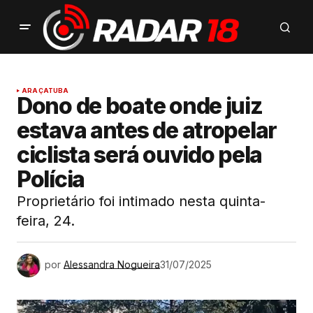
ARAÇATUBA
Dono de boate onde juiz
estava antes de atropelar
ciclista será ouvido pela
Polícia
Proprietário foi intimado nesta quinta-
feira, 24.
por
Alessandra Nogueira
31/07/2025