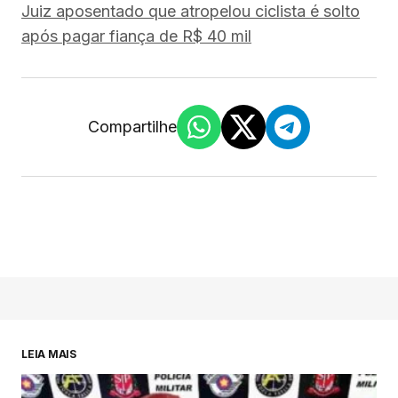
Juiz aposentado que atropelou ciclista é solto
após pagar fiança de R$ 40 mil
Compartilhe
LEIA MAIS