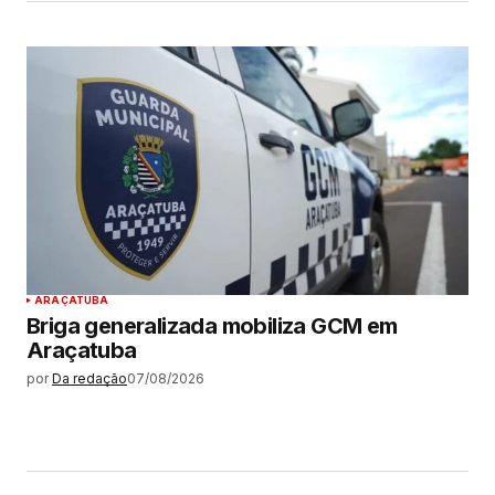
ARAÇATUBA
Briga generalizada mobiliza GCM em
Araçatuba
por
Da redação
07/08/2026
MAIS LIDAS
ARAÇATUBA