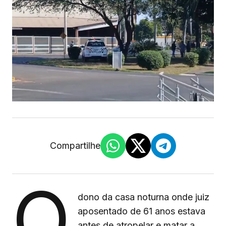
Compartilhe
O
dono da casa noturna onde juiz
aposentado de 61 anos estava
antes de atropelar e matar a