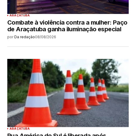
ARAÇATUBA
Combate à violência contra a mulher: Paço
de Araçatuba ganha iluminação especial
por
Da redação
08/08/2026
ARAÇATUBA
Rua América do Sul é liberada após