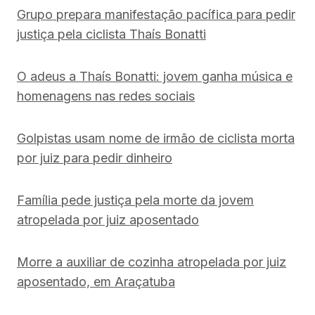
Grupo prepara manifestação pacífica para pedir
justiça pela ciclista Thaís Bonatti
O adeus a Thaís Bonatti: jovem ganha música e
homenagens nas redes sociais
Golpistas usam nome de irmão de ciclista morta
por juiz para pedir dinheiro
Família pede justiça pela morte da jovem
atropelada por juiz aposentado
Morre a auxiliar de cozinha atropelada por juiz
aposentado, em Araçatuba