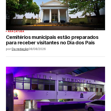
ARAÇATUBA
Cemitérios municipais estão preparados
para receber visitantes no Dia dos Pais
por
Da redação
08/08/2026