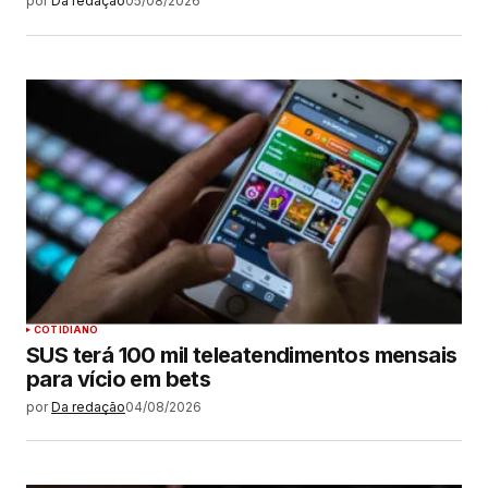
por
Da redação
05/08/2026
COTIDIANO
SUS terá 100 mil teleatendimentos mensais
para vício em bets
por
Da redação
04/08/2026