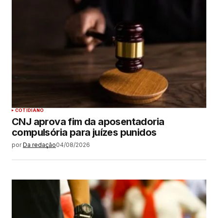
COTIDIANO
CNJ aprova fim da aposentadoria
compulsória para juízes punidos
por
Da redação
04/08/2026