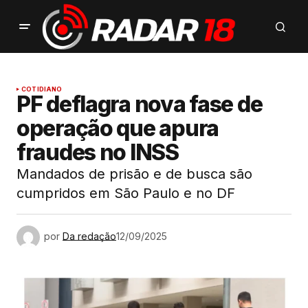
COTIDIANO
PF deflagra nova fase de
operação que apura
fraudes no INSS
Mandados de prisão e de busca são
cumpridos em São Paulo e no DF
por
Da redação
12/09/2025