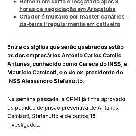
Homem em surto é resgatado após 8
horas de negociação em Araçatuba
Criador é multado por manter canários-
da-terra irregularmente em cativeiro
Entre os sigilos que serão quebrados estão
os dos empresários Antonio Carlos Camilo
Antunes, conhecido como Careca do INSS, e
Maurício Camisoti, e o do ex-presidente do
INSS Alessandro Stefanutto.
Na semana passada, a CPMI já tinha aprovado
os pedidos de prisão preventiva de Antunes,
Camisoti, Stefanutto e de outros 18
investigados.