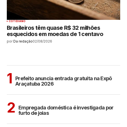
COTIDIANO
Brasileiros têm quase R$ 32 milhões
esquecidos em moedas de 1 centavo
por
Da redação
02/08/2026
MAIS LIDAS
ARAÇATUBA
1
Prefeito anuncia entrada gratuita na Expô
Araçatuba 2026
ARAÇATUBA
2
Empregada doméstica é investigada por
furto de joias