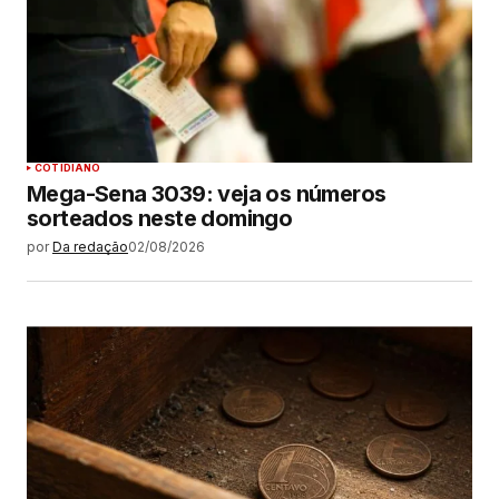
COTIDIANO
Mega-Sena 3039: veja os números
sorteados neste domingo
por
Da redação
02/08/2026